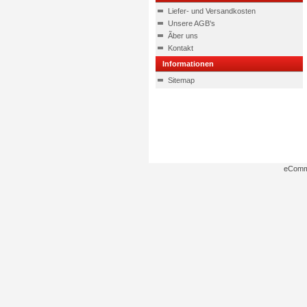
Liefer- und Versandkosten
Unsere AGB's
Ãber uns
Kontakt
Informationen
Sitemap
eComm