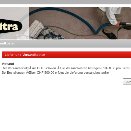
sandkosten
Liefer- und Versandkosten
Versand
Der Versand erfolgtÂ mit DHL Schweiz.Â Die Versandkosten betragen CHF 8.50 pro Liefer
Bei Bestellungen ÃŒber CHF 500.00 erfolgt die Lieferung versandkostenfrei.