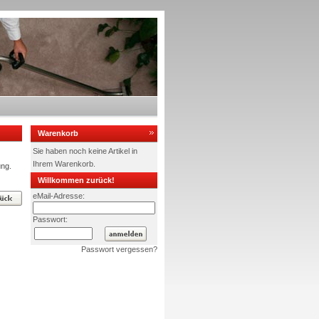
Warenkorb
Sie haben noch keine Artikel in
Ihrem Warenkorb.
ung.
Willkommen zurück!
eMail-Adresse:
Passwort:
Passwort vergessen?