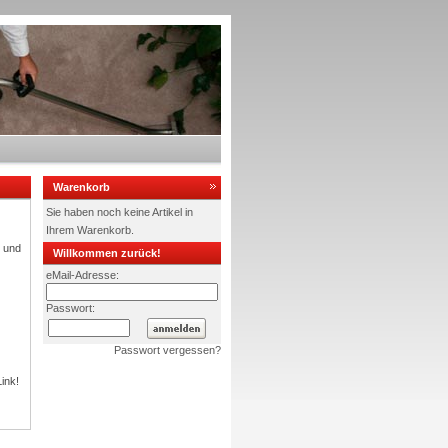
Warenkorb
Sie haben noch keine Artikel in
Ihrem Warenkorb.
l und
Willkommen zurück!
eMail-Adresse:
Passwort:
Passwort vergessen?
ink!