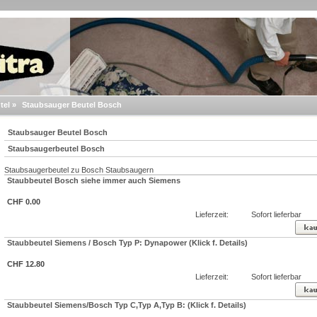
tel
»
Staubsauger Beutel Bosch
Staubsauger Beutel Bosch
Staubsaugerbeutel Bosch
Staubsaugerbeutel zu Bosch Staubsaugern
Staubbeutel Bosch siehe immer auch Siemens
CHF 0.00
Lieferzeit:
Sofort lieferbar
Staubbeutel Siemens / Bosch Typ P: Dynapower (Klick f. Details)
CHF 12.80
Lieferzeit:
Sofort lieferbar
Staubbeutel Siemens/Bosch Typ C,Typ A,Typ B: (Klick f. Details)