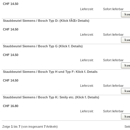
CHF 14.50
Lieferzeit:
Sofort lieferbar
Staubbeutel Siemens / Bosch Typ D: (Klick fÃŒr Details)
CHF 14.50
Lieferzeit:
Sofort lieferbar
Staubbeutel Siemens / Bosch Typ G (Klick f. Details)
CHF 14.50
Lieferzeit:
Sofort lieferbar
Staubbeutel Siemens / Bosch Typ H und Typ F: Klick f. Details
CHF 14.50
Lieferzeit:
Sofort lieferbar
Staubbeutel Siemens / Bosch Typ K: Smily etc. (Klick f. Details)
CHF 16.80
Lieferzeit:
Sofort lieferbar
Zeige
1
bis
7
(von insgesamt
7
Artikeln)
Sei