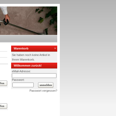
Warenkorb
Sie haben noch keine Artikel in
Ihrem Warenkorb.
Willkommen zurück!
eMail-Adresse:
Passwort:
Passwort vergessen?